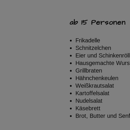
ab 15 Personen
Frikadelle
Schnitzelchen
Eier und Schinkenröl
Hausgemachte Wurst
Grillbraten
Hähnchenkeulen
Weißkrautsalat
Kartoffelsalat
Nudelsalat
Käsebrett
Brot, Butter und Sen