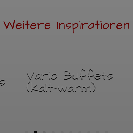
Weitere Inspirationen
ts
Mehrgang-
Menüs