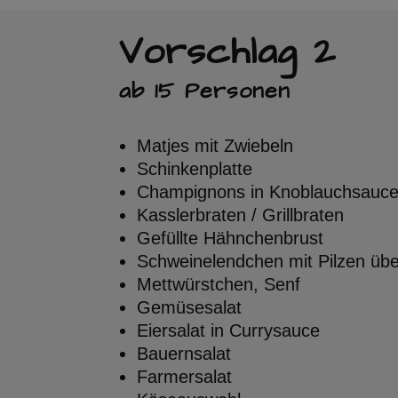
Vorschlag 2
ab 15 Personen
Matjes mit Zwiebeln
Schinkenplatte
Champignons in Knoblauchsauc
Kasslerbraten / Grillbraten
Gefüllte Hähnchenbrust
Schweinelendchen mit Pilzen üb
Mettwürstchen, Senf
Gemüsesalat
Eiersalat in Currysauce
Bauernsalat
Farmersalat