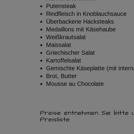
Putensteak
Rindfleisch in Knoblauchsauce
Überbackene Hacksteaks
Medaillons mit Käsehaube
Weißkrautsalat
Maissalat
Griechischer Salat
Kartoffelsalat
Gemischte Käseplatte (mit interna
Brot, Butter
Mousse au Chocolate
Preise entnehmen Sie bitte 
Preisliste