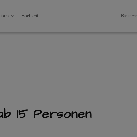
tions
Hochzeit
Busines
ab 15 Personen